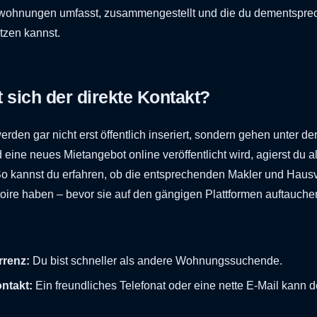
etwohnungen umfasst, zusammengestellt und die du dementsprec
zen kannst.
 sich der direkte Kontakt?
den gar nicht erst öffentlich inseriert, sondern gehen unter de
 eine neues Mietangebot online veröffentlicht wird, agierst du a
o kannst du erfahren, ob die entsprechenden Makler und Haus
ire haben – bevor sie auf den gängigen Plattformen auftauche
renz:
Du bist schneller als andere Wohnungssuchende.
ntakt:
Ein freundliches Telefonat oder eine nette E-Mail kann 