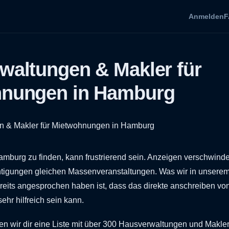
Anmelden
F
waltungen & Makler für
nungen in Hamburg
burg zu finden, kann frustrierend sein. Anzeigen verschwinde
tigungen gleichen Massenveranstaltungen. Was wir in unsere
reits angesprochen haben ist, dass das direkte anschreiben vo
hr hilfreich sein kann.
n wir dir eine Liste mit über 300 Hausverwaltungen und Makl