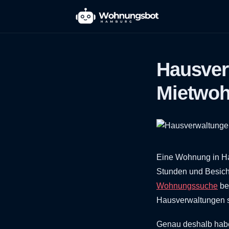
Hausver
Mietwoh
Eine Wohnung in Ham
Stunden und Besich
Wohnungssuche
be
Hausverwaltungen se
Genau deshalb habe