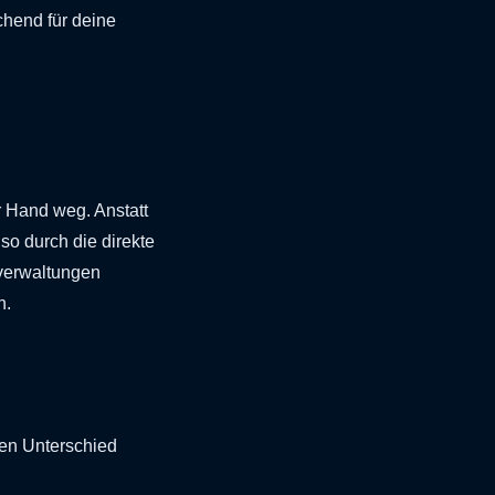
hend für deine
r Hand weg. Anstatt
lso durch die direkte
verwaltungen
n.
den Unterschied