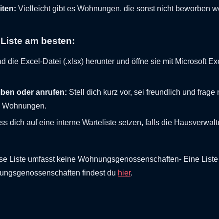
iten:
Vielleicht gibt es Wohnungen, die sonst nicht beworben w
 Liste am besten:
d die Excel-Datei (.xlsx) herunter und öffne sie mit Microsoft E
iben oder anrufen:
Stell dich kurz vor, sei freundlich und frage
n Wohnungen.
s dich auf eine interne Warteliste setzen, falls die Hausverwal
se Liste umfasst keine Wohnungsgenossenschaften- Eine Liste 
ungsgenossenschaften findest du
hier
.