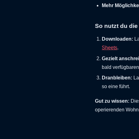
Mehr Möglichke
So nutzt du die
Downloaden:
La
Sheets
.
Gezielt anschre
bald verfügbare
Dranbleiben:
Las
so eine führt.
Gut zu wissen:
Die
operierenden Wohn