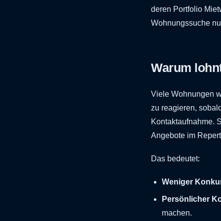
deren Portfolio Mi
Wohnungssuche nut
Warum lohnt
Viele Wohnungen wer
zu reagieren, sobald
Kontaktaufnahme. S
Angebote im Reperto
Das bedeutet:
Weniger Konkur
Persönlicher Ko
machen.