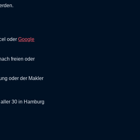
erden.
xcel oder
Google
 nach freien oder
tung oder der Makler
aller 30 in Hamburg